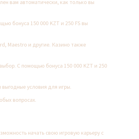
слен вам автоматически, как только вы
щью бонуса 150 000 KZT и 250 FS вы
d, Maestro и другие. Казино также
выбор. С помощью бонуса 150 000 KZT и 250
 выгодные условия для игры.
юбых вопросах.
озможность начать свою игровую карьеру с