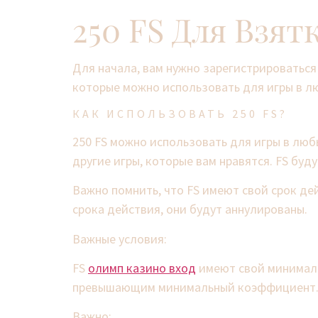
250 FS Для Взят
Для начала, вам нужно зарегистрироваться
которые можно использовать для игры в лю
КАК ИСПОЛЬЗОВАТЬ 250 FS?
250 FS можно использовать для игры в любы
другие игры, которые вам нравятся. FS буд
Важно помнить, что FS имеют свой срок дей
срока действия, они будут аннулированы.
Важные условия:
FS
олимп казино вход
имеют свой минималь
превышающим минимальный коэффициент. FS
Важно: