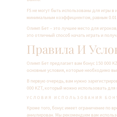
FS не могут быть использованы для игры в 
минимальным коэффициентом, равным 0.01
Олимп Бет – это лучшее место для игроков
это отличный способ начать играть и полу
Правила И Усло
Олимп Бет предлагает вам бонус 150 000 KZ
основные условия, которые необходимо вып
В первую очередь, вам нужно зарегистриро
000 KZT, который можно использовать для 
УСЛОВИЯ ИСПОЛЬЗОВАНИЯ БОН
Кроме того, бонус имеет ограничение по вр
аннулирован. Мы рекомендуем вам использо