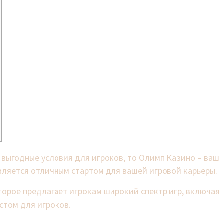
 выгодные условия для игроков, то Олимп Казино – ваш 
 является отличным стартом для вашей игровой карьеры.
торое предлагает игрокам широкий спектр игр, включая 
стом для игроков.