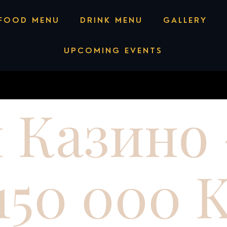
ll or Text +1 (818) 707-5500
FOOD MENU
DRINK MENU
GALLERY
UPCOMING EVENTS
 Казино 
150 000 