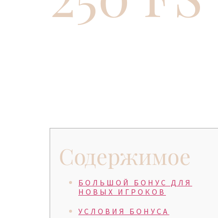
Содержимое
БОЛЬШОЙ БОНУС ДЛЯ
НОВЫХ ИГРОКОВ
УСЛОВИЯ БОНУСА