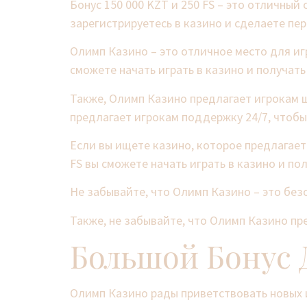
Бонус 150 000 KZT и 250 FS – это отличный
зарегистрируетесь в казино и сделаете пе
Олимп Казино – это отличное место для иг
сможете начать играть в казино и получать
Также, Олимп Казино предлагает игрокам ши
предлагает игрокам поддержку 24/7, чтобы
Если вы ищете казино, которое предлагает
FS вы сможете начать играть в казино и пол
Не забывайте, что Олимп Казино – это без
Также, не забывайте, что Олимп Казино пр
Большой Бонус 
Олимп Казино рады приветствовать новых и