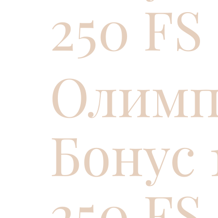
250 FS
Олимп
Бонус 
250 FS