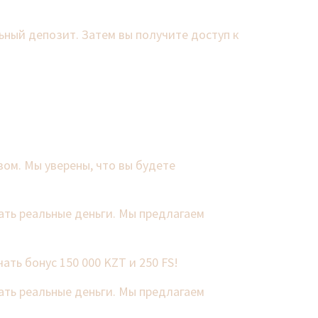
ьный депозит. Затем вы получите доступ к
вом. Мы уверены, что вы будете
ать реальные деньги. Мы предлагаем
ть бонус 150 000 KZT и 250 FS!
ать реальные деньги. Мы предлагаем