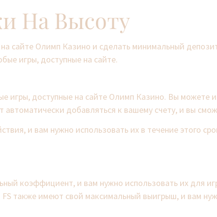
ки На Высоту
 на сайте Олимп Казино и сделать минимальный депозит.
бые игры, доступные на сайте.
е игры, доступные на сайте Олимп Казино. Вы можете иг
ут автоматически добавляться к вашему счету, и вы смож
ствия, и вам нужно использовать их в течение этого срок
ный коэффициент, и вам нужно использовать их для иг
 также имеют свой максимальный выигрыш, и вам нужн