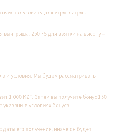
ыть использованы для игры в игры с
 выигрыша. 250 FS для взятки на высоту –
ила и условия. Мы будем рассматривать
ит 1 000 KZT. Затем вы получите бонус 150
 указаны в условиях бонуса.
с даты его получения, иначе он будет